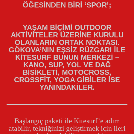
ÖĞESİNDEN BİRİ ‘SPOR’;
YAŞAM BİÇİMİ OUTDOOR
AKTİVİTELER ÜZERİNE KURULU
OLANLARIN ORTAK NOKTASI.
GÖKOVA’NIN EŞSİZ RÜZGARI İLE
KİTESURF BUNUN MERKEZİ –
KANO, SUP, YOL VE DAĞ
BİSİKLETİ, MOTOCROSS,
CROSSFİT, YOGA GİBİLER İSE
YANINDAKİLER.
Başlangıç paketi ile Kitesurf’e adım
atabilir, tekniğinizi geliştirmek için ileri