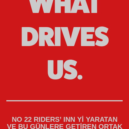
WHAT
DRIVES
US.
NO 22 RIDERS’ INN Yİ YARATAN
VE BU GÜNLERE GETİREN ORTAK